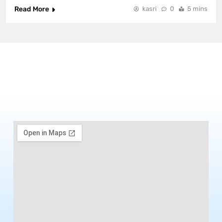
Read More
kasri
0
5 mins