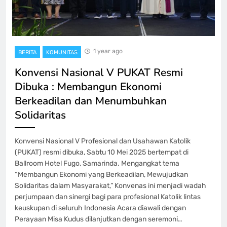
1 year ago
BERITA
KOMUNITAS
Konvensi Nasional V PUKAT Resmi
Dibuka : Membangun Ekonomi
Berkeadilan dan Menumbuhkan
Solidaritas
Konvensi Nasional V Profesional dan Usahawan Katolik
(PUKAT) resmi dibuka, Sabtu 10 Mei 2025 bertempat di
Ballroom Hotel Fugo, Samarinda. Mengangkat tema
“Membangun Ekonomi yang Berkeadilan, Mewujudkan
Solidaritas dalam Masyarakat,” Konvenas ini menjadi wadah
perjumpaan dan sinergi bagi para profesional Katolik lintas
keuskupan di seluruh Indonesia Acara diawali dengan
Perayaan Misa Kudus dilanjutkan dengan seremoni…