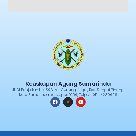
Keuskupan Agung Samarinda
Jl. DI Panjaitan No. 59A, Kel. Gunung Lingai, Kec. Sungai Pinang,
Kota Samarinda, kotak pos 1056, Telpon 0541-280606