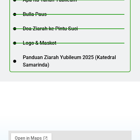
Bulla Paus
Doa Ziarah ke Pintu Suci
Logo & Maskot
Panduan Ziarah Yubileum 2025 (Katedral
Samarinda)