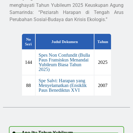
menghayati Tahun Yubileum 2025 Keuskupan Agung
Samarinda: “Peziarah Harapan di Tengah Arus
Perubahan Sosial-Budaya dan Krisis Ekologis.”
No
Judul Dokumen
Tahun
Seri
Spes Non Confundit (Bulla
Paus Fransiskus Menandai
144
2025
Yubileum Biasa Tahun
2025)
Spe Salvi: Harapan yang
88
Menyelamatkan (Ensiklik
2007
Paus Benediktus XVI
Apa Itu Tahun Yubileum