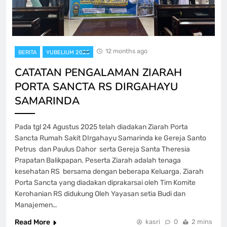
12 months ago
BERITA
YUBELIUM 2025
CATATAN PENGALAMAN ZIARAH
PORTA SANCTA RS DIRGAHAYU
SAMARINDA
Pada tgl 24 Agustus 2025 telah diadakan Ziarah Porta
Sancta Rumah Sakit DIrgahayu Samarinda ke Gereja Santo
Petrus dan Paulus Dahor serta Gereja Santa Theresia
Prapatan Balikpapan. Peserta Ziarah adalah tenaga
kesehatan RS bersama dengan beberapa Keluarga. Ziarah
Porta Sancta yang diadakan diprakarsai oleh Tim Komite
Kerohanian RS didukung Oleh Yayasan setia Budi dan
Manajemen…
Read More
kasri
0
2 mins