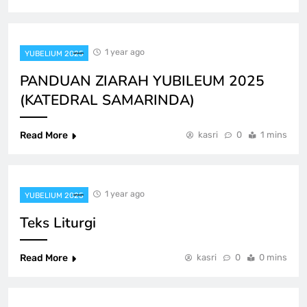
1 year ago
YUBELIUM 2025
PANDUAN ZIARAH YUBILEUM 2025
(KATEDRAL SAMARINDA)
Read More
kasri
0
1 mins
1 year ago
YUBELIUM 2025
Teks Liturgi
Read More
kasri
0
0 mins