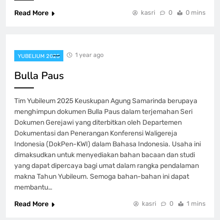
Read More
kasri
0
0 mins
1 year ago
YUBELIUM 2025
Bulla Paus
Tim Yubileum 2025 Keuskupan Agung Samarinda berupaya
menghimpun dokumen Bulla Paus dalam terjemahan Seri
Dokumen Gerejawi yang diterbitkan oleh Departemen
Dokumentasi dan Penerangan Konferensi Waligereja
Indonesia (DokPen-KWI) dalam Bahasa Indonesia. Usaha ini
dimaksudkan untuk menyediakan bahan bacaan dan studi
yang dapat dipercaya bagi umat dalam rangka pendalaman
makna Tahun Yubileum. Semoga bahan-bahan ini dapat
membantu…
Read More
kasri
0
1 mins