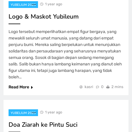
1 year ago
YUBELIUM 2025
Logo & Maskot Yubileum
Logo tersebut memperlihatkan empat figur bergaya, yang
mewakili seluruh umat manusia, yang datang dari empat
penjuru bumi. Mereka saling berpelukan untuk menunjukkan
solidaritas dan persaudaraan yang seharusnya menyatukan
semua orang. Sosok di bagian depan sedang memegang
salib. Salib bukan hanya lambang keimanan yang dianut oleh
figur utama ini, tetapi juga lambang harapan, yang tidak
boleh…
Read More
kasri
0
2 mins
1 year ago
YUBELIUM 2025
Doa Ziarah ke Pintu Suci